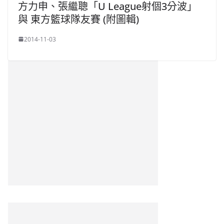
方力申、張繼聰「U League射個3分波」
與 東方籃球隊友賽 (附圖輯)
2014-11-03