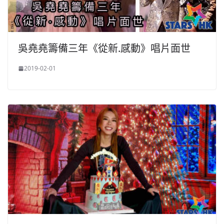
吳堯堯籌備三年《從新.感動》唱片面世
2019-02-01