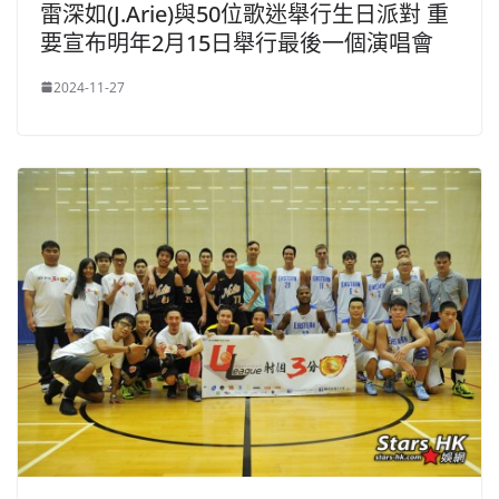
雷深如(J.Arie)與50位歌迷舉行生日派對 重
要宣布明年2月15日舉行最後一個演唱會
2024-11-27