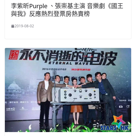
李紫昕Purple 、張崇基主演 音樂劇《國王
與我》反應熱烈登票房熱賣榜
2019-08-02