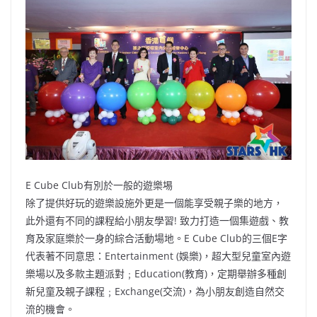
E Cube Club有別於一般的遊樂埸
除了提供好玩的遊樂設施外更是一個能享受親子樂的地方，
此外還有不同的課程給小朋友學習! 致力打造一個集遊戲、教
育及家庭樂於一身的綜合活動場地。E Cube Club的三個E字
代表著不同意思：Entertainment (娛樂)，超大型兒童室內遊
樂場以及多款主題派對﹔Education(教育)，定期舉辦多種創
新兒童及親子課程﹔Exchange(交流)，為小朋友創造自然交
流的機會。