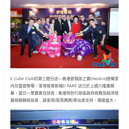
b
ei
A
at
Li
o
b
p
n
o
o
p
k
k
E Cube Club的第三間分店—香港首個孩之寶(Hasbro)授權室
內兒童遊樂場，荃灣愉景新城D PARK 店已於上週六隆重開
幕，當日一眾嘉賓包括有 : 香港特別行政區政府商務及經濟發
展局蘇錦樑局長﹑薛家燕(家燕媽媽)等出席支持，場面盛大。