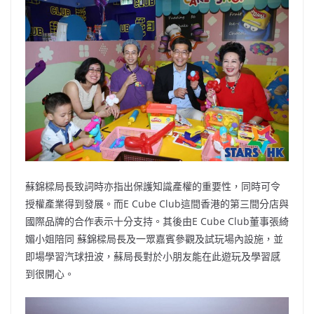
蘇錦樑局長致詞時亦指出保護知識產權的重要性，同時可令
授權產業得到發展。而E Cube Club這間香港的第三間分店與
國際品牌的合作表示十分支持。其後由E Cube Club董事張綺
媚小姐陪同 蘇錦樑局長及一眾嘉賓參觀及試玩場內設施，並
即場學習汽球扭波，蘇局長對於小朋友能在此遊玩及學習感
到很開心。