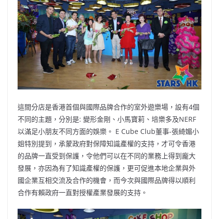
這間分店是香港首個與國際品牌合作的室外遊樂場，設有4個
不同的主題，分別是: 變形金剛、小馬寶莉、培樂多及NERF
以滿足小朋友不同方面的娛樂。 E Cube Club董事-張綺媚小
姐特別提到，承蒙政府對保障知識產權的支持，才可令香港
的品牌一直受到保護，令他們可以在不同的業務上得到龐大
發展，亦因為有了知識產權的保護，更可促進本地企業與外
國企業互相交流及合作的機會，而今次與國際品牌得以順利
合作有賴政府一直對授權產業發展的支持。