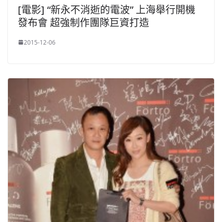
[電影] “新永不消逝的電波” 上海舉行開機
發布會 超強制作團隊巨資打造
2015-12-06