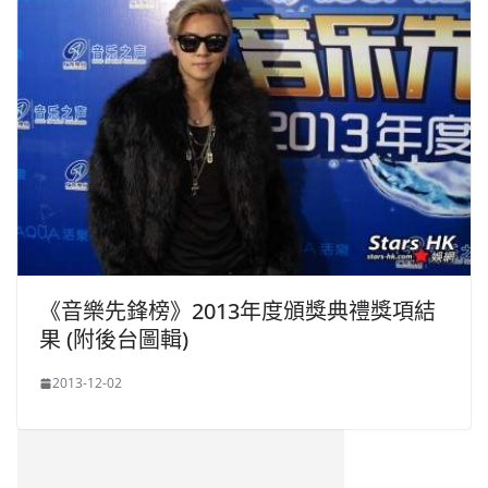
《音樂先鋒榜》2013年度頒獎典禮獎項結
果 (附後台圖輯)
2013-12-02