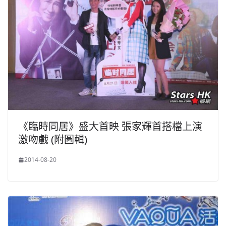
《臨時同居》盛大首映 張家輝首搭檔上演
激吻戲 (附圖輯)
2014-08-20