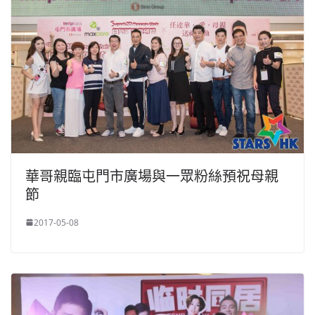
華哥親臨屯門市廣場與一眾粉絲預祝母親
節
2017-05-08