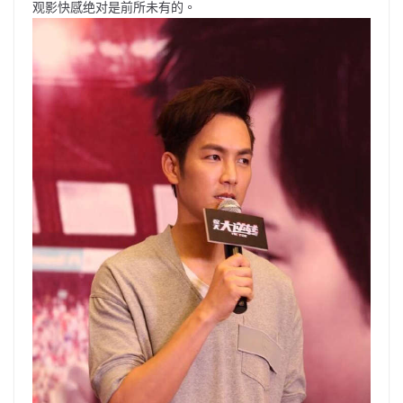
观影快感绝对是前所未有的。