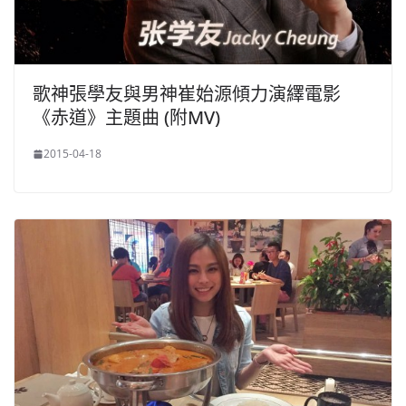
歌神張學友與男神崔始源傾力演繹電影
《赤道》主題曲 (附MV)
2015-04-18