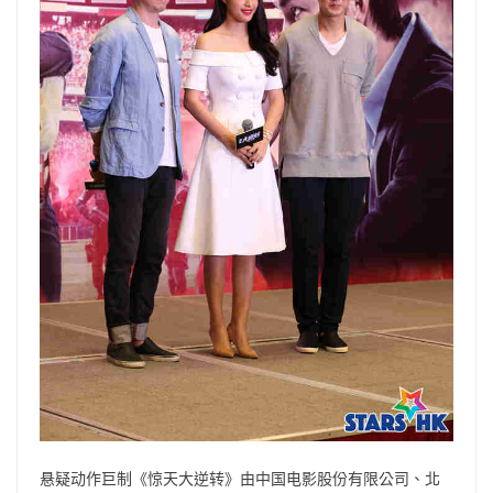
悬疑动作巨制《惊天大逆转》由中国电影股份有限公司、北