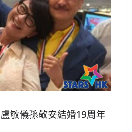
賀盧敏儀孫敬安結婚19周年