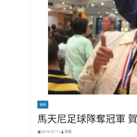
娛樂
馬天尼足球隊奪冠軍 
2016-07-11
浩楠