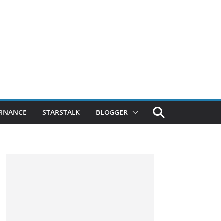
FINANCE
STARSTALK
BLOGGER