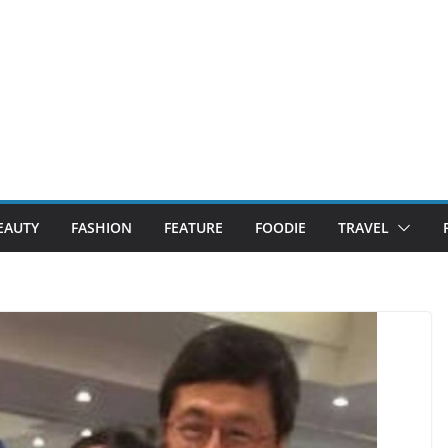
EAUTY
FASHION
FEATURE
FOODIE
TRAVEL