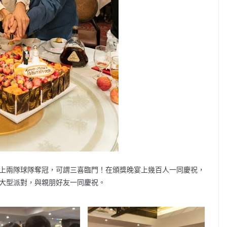
加上兩隊球隊奪冠，可謂三喜臨門！在頒獎晚宴上幾百人一同慶祝，
行大型派對，與親朋好友一同慶祝。