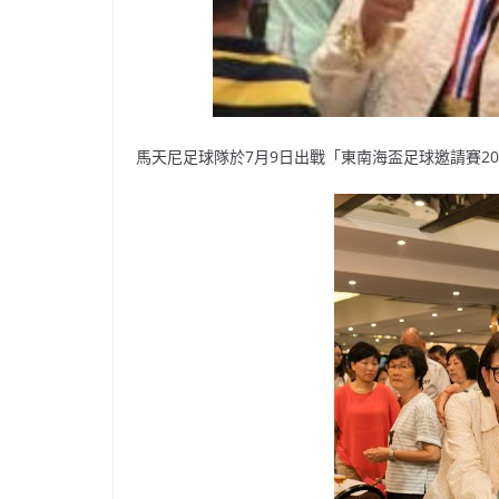
馬天尼足球隊於7月9日出戰「東南海盃足球邀請賽20