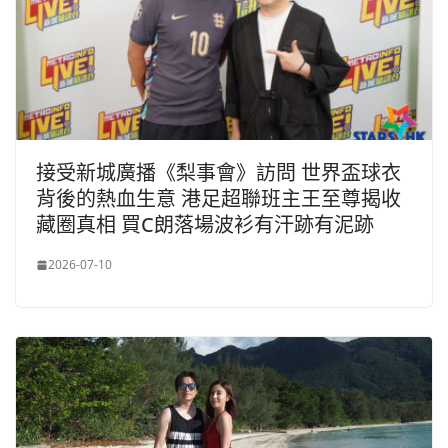
接受新城廣播《梨事會》訪問 世界盃球衣
背後的熱血生意 港足超聯班主王至尊揭收
藏圈真相 買C朗落場波衫有汗跡有泥跡
2026-07-10