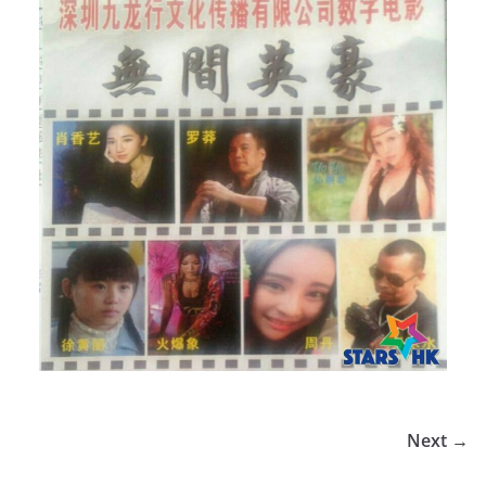
Next →