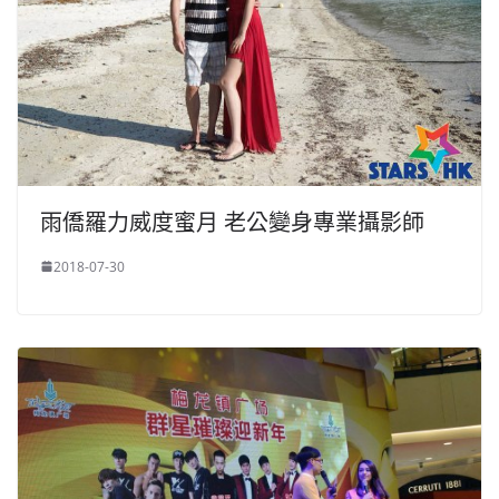
雨僑羅力威度蜜月 老公變身專業攝影師
2018-07-30