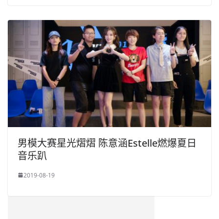
男模大赛星光熠熠 陈意涵Estelle燃爆夏日
音乐趴
2019-08-19