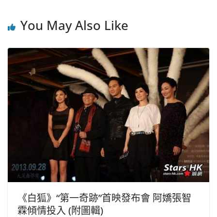
You May Also Like
《白狐》“第一奇跡”首映發布會 阿嬌張智
霖傾情投入 (附圖輯)