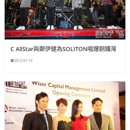
C AllStar與鄭伊健為SOLITON唱爆銅鑼灣
2012-01-16