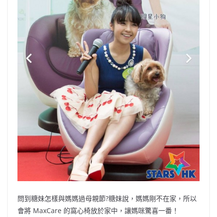
問到糖妹怎樣與媽媽過母親節?糖妹說，媽媽剛不在家，所以
會將 MaxCare 的窩心椅放於家中，讓媽咪驚喜一番！