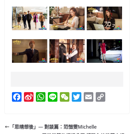
F
Si
W
Li
W
T
E
C
a
n
h
n
e
w
m
o
c
a
at
e
C
itt
ai
p
e
W
s
h
er
l
y
「思晴想後」— 對談篇：范愷雯Michelle