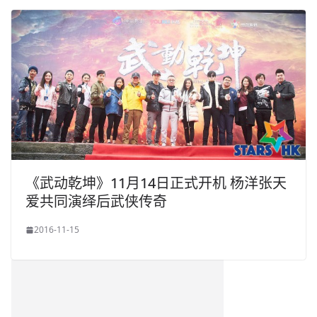
《武动乾坤》11月14日正式开机 杨洋张天
爱共同演绎后武侠传奇
2016-11-15