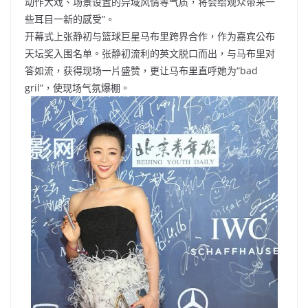
动作大戏、场景设置的异域风情等气质，将会给观众带来一
些耳目一新的感受”。
开幕式上张静初与篮球巨星马布里跨界合作，作为嘉宾公布
天坛奖入围名单。张静初流利的英文脱口而出，与马布里对
答如流，获得现场一片盛赞，更让马布里直呼她为“bad
gril”，使现场气氛爆棚。