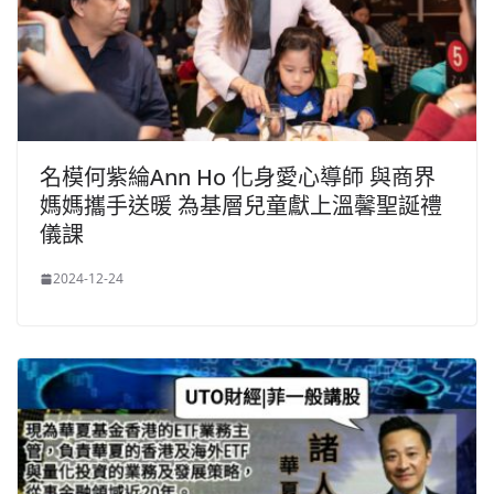
名模何紫綸Ann Ho 化身愛心導師 與商界
媽媽攜手送暖 為基層兒童獻上溫馨聖誕禮
儀課
2024-12-24