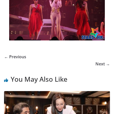
← Previous
Next →
You May Also Like