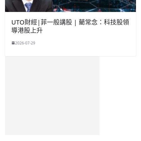
UTO財經|菲一般講股 | 藺常念：科技股領
導港股上升
2026-07-29