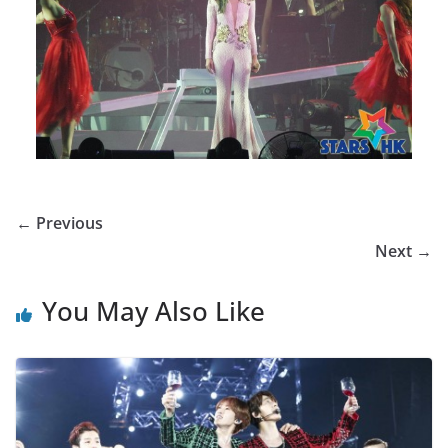
← Previous
Next →
You May Also Like