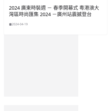
2024 廣東時裝週 － 春季開幕式 粵港澳大
灣區時尚匯集 2024 －廣州站震撼登台
2024-04-19