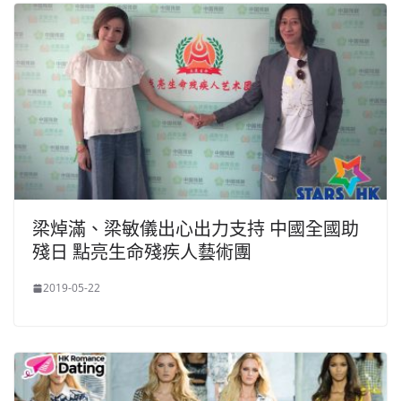
梁焯滿、梁敏儀出心出力支持 中國全國助
殘日 點亮生命殘疾人藝術團
2019-05-22