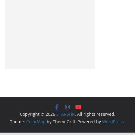
Copyright © 2026
STARSHK
. All rights reserved.
Theme:
ColorMag
by ThemeGrill. Powered by
WordPress
.