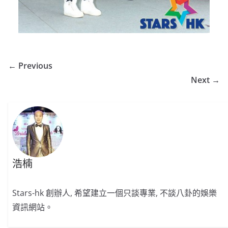
← Previous
Next →
浩楠
Stars-hk 創辦人, 希望建立一個只談專業, 不談八卦的娛樂
資訊網站。