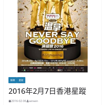
娛樂
星踨
2016年2月7日香港星蹤
2016-02-06
winwin