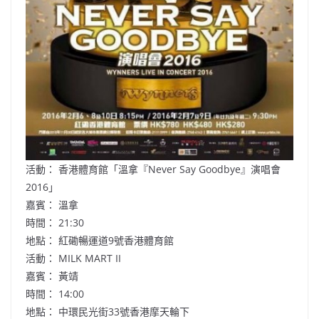
活動：
香港體育館
「溫拿『Never Say Goodbye』演唱會
2016」
嘉賓： 溫拿
時間： 21:30
地點： 紅磡暢運道9號香港體育館
活動： MILK MART II
嘉賓： 黃靖
時間： 14:00
地點： 中環民光街33號香港摩天輪下