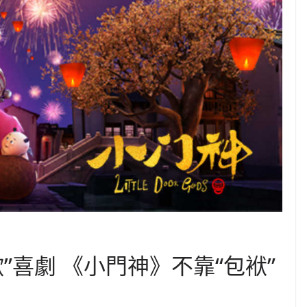
”喜劇 《小門神》不靠“包袱”