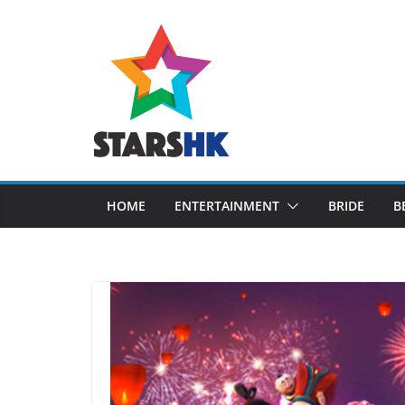
Skip
to
content
HOME
ENTERTAINMENT
BRIDE
B