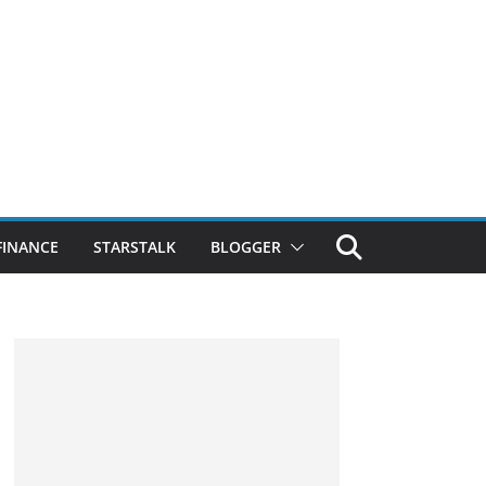
FINANCE
STARSTALK
BLOGGER