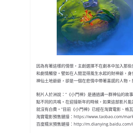
因為有著這樣的情懷，主創選擇不在劇本中加入那些
和劇情觸發。譬如在人間混得風生水起的財神爺，身
神仙土地爺爺，卻是一個在悲情中帶著喜感的人物，
制片人於洲說：“《小門神》是通過講一群神仙的故
點不同的共鳴。在迎接新年的時候，如果這部影片能
就沒有白費。”目前《小門神》已經在淘寶電影、格
淘寶電影預售鏈接：https://www.taobao.com/market
百度糯米預售鏈接：http://m.dianying.baidu.com/inf