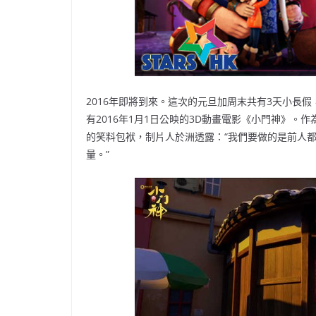
2016年即將到來。這次的元旦加周末共有3天小長
有2016年1月1日公映的3D動畫電影《小門神》
的笑料包袱，制片人於洲透露：“我們要做的是前人
量。”