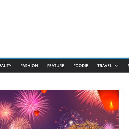
EAUTY
FASHION
FEATURE
FOODIE
TRAVEL