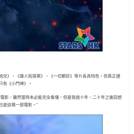
炮兒》、《唐人街探案》、《一切都好》等片各具特色，但真正適
只有《小門神》。
畫電影，雖然當時未必能完全看懂，但是我過十年、二十年之後回想
也是這樣一部電影。”