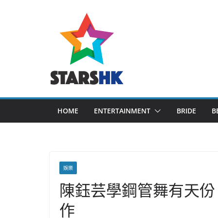
Skip
to
content
HOME
ENTERTAINMENT
BRIDE
B
娛樂
陳鈺芸學鋼管舞有天份
作