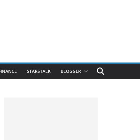
FINANCE
STARSTALK
BLOGGER