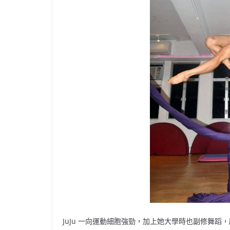
JuJu 一向運動細胞強勁，加上她大學時也副修舞