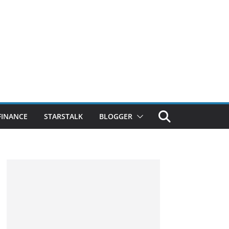
FINANCE
STARSTALK
BLOGGER