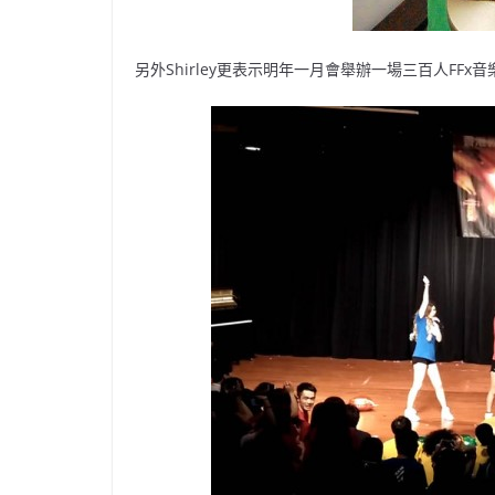
另外Shirley更表示明年一月會舉辦一場三百人F