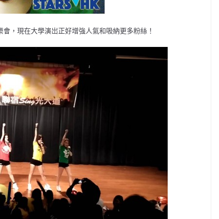
Fx音樂會，現在大學演岀正好增強人氣和吸納更多粉絲！