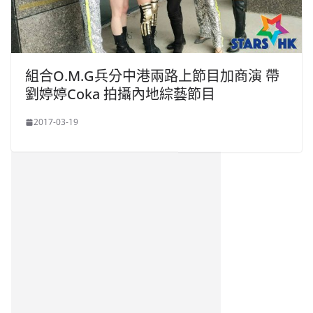
組合O.M.G兵分中港兩路上節目加商演 帶
劉婷婷Coka 拍攝內地綜藝節目
2017-03-19