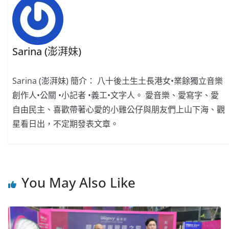
k
Sarina (澎湃妹)
Sarina (澎湃妹) 簡介： 八十後土生土長港女•業餘獨立音樂
創作人•公關 •小記者 •義工•文字人。 愛音樂、愛寫字、愛
自由民主、喜歡帶著心愛的小雞公仔與朋友們上山下海、觀
星看日出，不定期發表文章。
You May Also Like