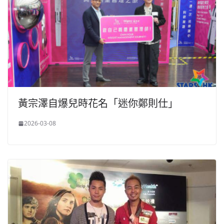
黃宗澤自爆兒時花名「迷你鄭則仕」
2026-03-08