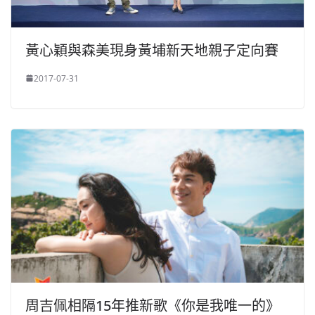
黃心穎與森美現身黃埔新天地親子定向賽
2017-07-31
周吉佩相隔15年推新歌《你是我唯一的》