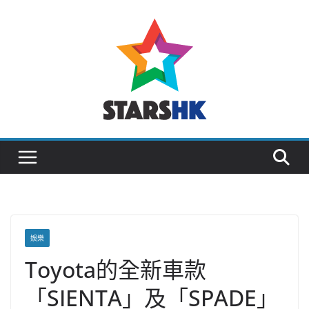
Skip
to
content
娛樂
Toyota的全新車款
「SIENTA」及「SPADE」