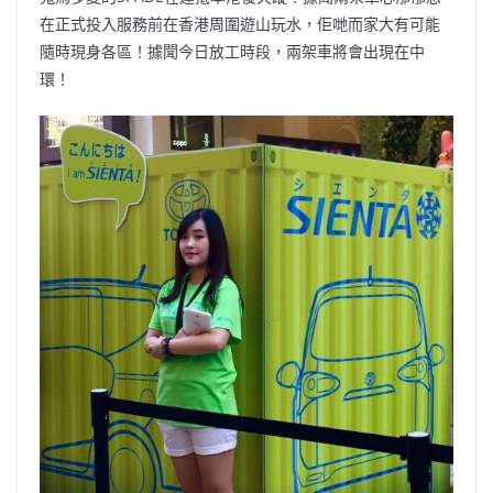
在正式投入服務前在香港周圍遊山玩水，佢哋而家大有可能
隨時現身各區！據聞今日放工時段，兩架車將會出現在中
環！