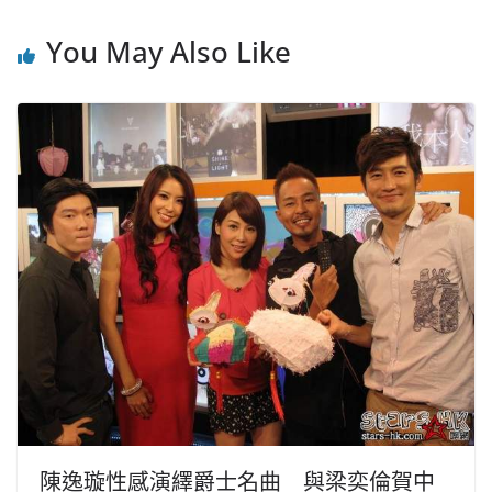
You May Also Like
陳逸璇性感演繹爵士名曲 與梁奕倫賀中