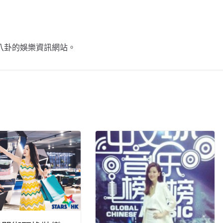
不談八卦的娛樂資訊網站。