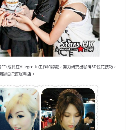
FFx成員在Allegretto工作和認識，努力研究出咖啡3D拉花技巧，
開辦自己既咖啡店。