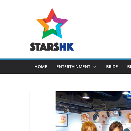
Skip
to
content
HOME
ENTERTAINMENT
BRIDE
B