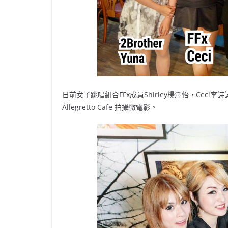
日前女子跳唱組合FFx成員Shirley楊澤怡，Ceci李詩詠
Allegretto Cafe 拍攝微電影。