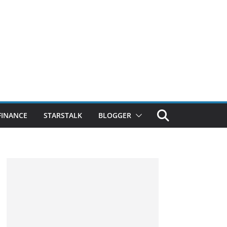
FINANCE
STARSTALK
BLOGGER