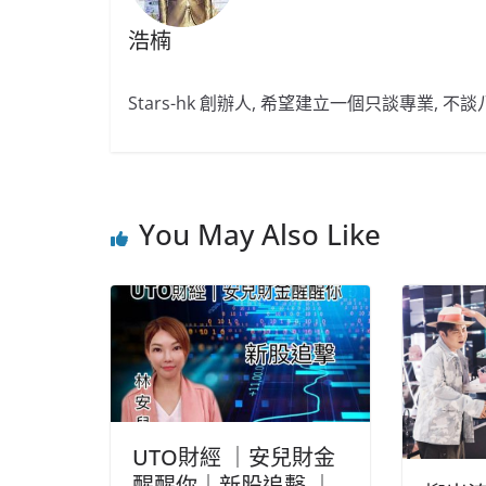
浩楠
Stars-hk 創辦人, 希望建立一個只談專業, 
You May Also Like
UTO財經 ｜安兒財金
醒醒你｜新股追擊 ｜