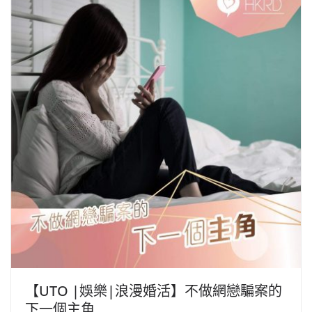
【UTO |娛樂|浪漫婚活】不做網戀騙案的
下一個主角