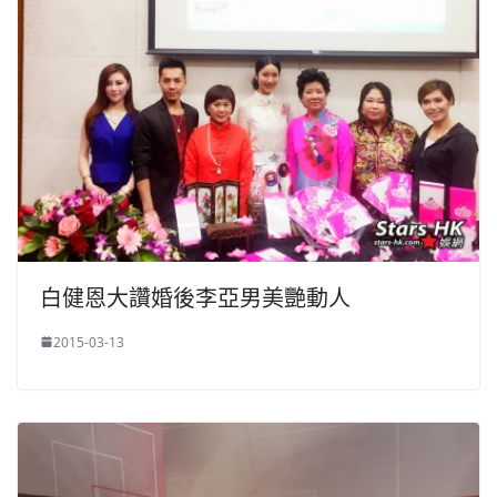
白健恩大讚婚後李亞男美艷動人
2015-03-13