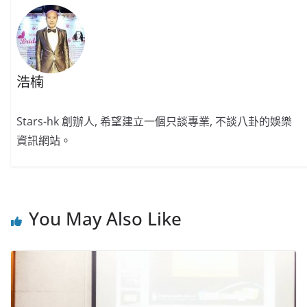
k
浩楠
Stars-hk 創辦人, 希望建立一個只談專業, 不談八卦的娛樂
資訊網站。
You May Also Like