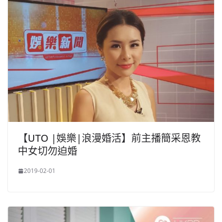
【UTO |娛樂|浪漫婚活】前主播簡采恩教
中女切勿迫婚
2019-02-01