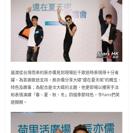
遠渡從台灣而來的辰亦儒見到現場近千歌迷時表現得十分雀
躍，為答謝歌迷支持，辰亦儒分享大碟“還在夏天呢”的概念、
特色及趣事；為配合是次大碟的主題，他更即場以攪笑手法
和表情演繹「春、夏、秋、冬」四個季節特色，令Fans們笑
逐顏開。