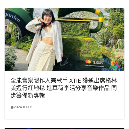
全能音樂製作人兼歌手 XTIE 獲邀出席格林
美週行紅地毯 進軍荷李活分享音樂作品 同
步籌備新專輯
2024-03-06