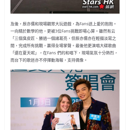
及後，辰亦儒和現場觀眾大玩遊戲，為Fans送上愛的抱抱。
一向精於數學的他，更被3位Fans挑戰即場心算。雖然有云
「三個臭皮匠、勝過一個諸葛亮，但辰亦儒亦在輕描淡寫之
間，完成所有挑戰，赢得全場掌聲。最後他更演唱大碟歌曲
「還在夏天呢」，在Fans 們的和唱下，現場氣氛十分熱烈，
而台下的歌迷亦不停揮動海報，支持偶像。