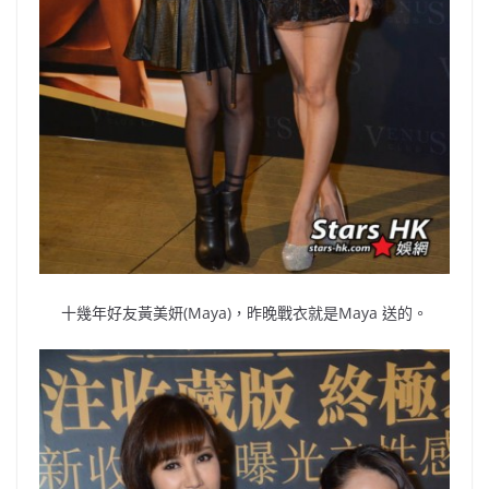
十幾年好友黃美妍(Maya)，昨晚戰衣就是Maya 送的。