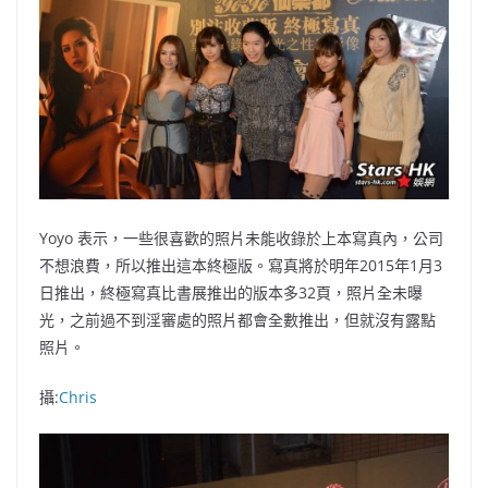
Yoyo 表示，一些很喜歡的照片未能收錄於上本寫真內，公司
不想浪費，所以推出這本終極版。寫真將於明年2015年1月3
日推出，終極寫真比書展推出的版本多32頁，照片全未曝
光，之前過不到淫審處的照片都會全數推出，但就沒有露點
照片。
攝:
Chris