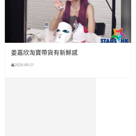
姜嘉欣淘寶帶貨有新鮮感
2020-09-21