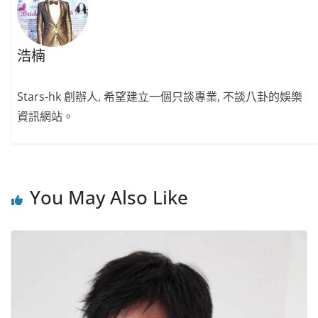
k
浩楠
Stars-hk 創辦人, 希望建立一個只談專業, 不談八卦的娛樂
資訊網站。
You May Also Like