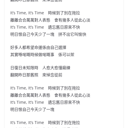
It’s Time, It’s Time 時候到了別在拖拉
離離合合萬萬對人表態 會有幾多人從此心淡
It’s Time, It’s Time 遺忘舊日原來不快
明日恨自己今天少了一塊 拼不出它叫愉快
好多人都希望命運係由自己選擇
其實喺啱嘅時候做啱嘅事 係可以架
日復日未知限時 人愈大愈懂磨練
翻開昨日那舊照 來悼念從前
It’s Time, It’s Time 時候到了別在拖拉
離離合合萬萬對人表態 會有幾多人從此心淡
It’s Time, It’s Time 遺忘舊日原來不快
明日恨自己今天少了一塊
It’s Time, It’s Time 時候到了別在拖拉