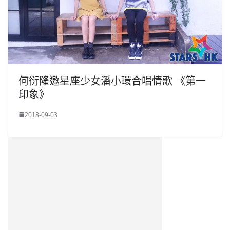
何衍隆邀星座少女潘小環合唱情歌 《第一
印象》
2018-09-03