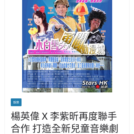
娛樂
楊英偉 X 李紫昕再度聯手
合作 打造全新兒童音樂劇