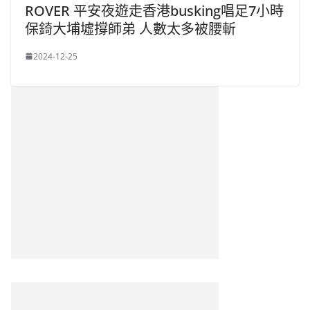
ROVER 平安夜遊走香港busking唱足7小時
保錡大埔墟撐師弟 人數太多被腰斬
2024-12-25