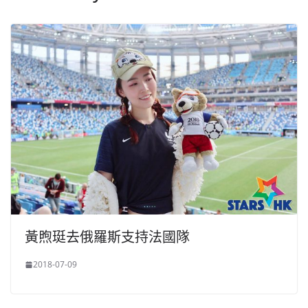
黃煦珽去俄羅斯支持法國隊
2018-07-09