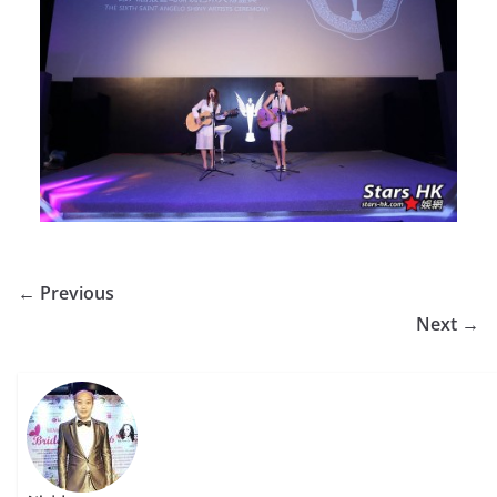
← Previous
Next →