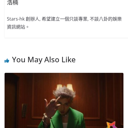
浩楠
Stars-hk 創辦人, 希望建立一個只談專業, 不談八卦的娛樂
資訊網站。
You May Also Like