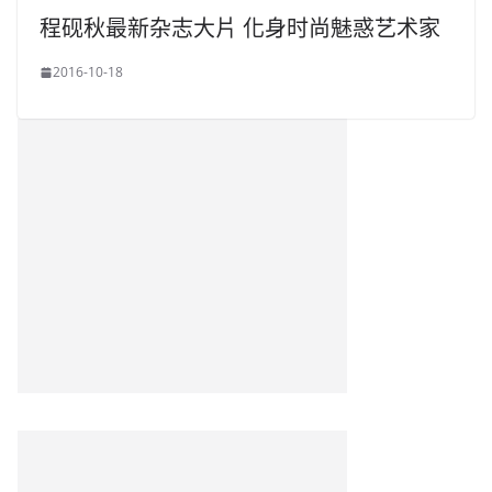
程砚秋最新杂志大片 化身时尚魅惑艺术家
2016-10-18