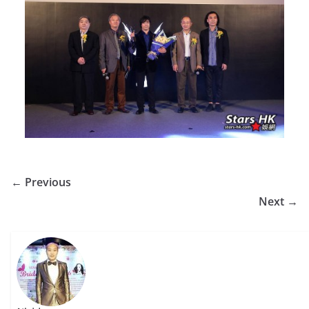
← Previous
Next →