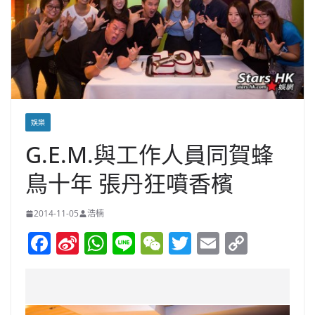
娛樂
G.E.M.與工作人員同賀蜂
鳥十年 張丹狂噴香檳
2014-11-05
浩楠
F
Si
W
Li
W
T
E
C
a
n
h
n
e
w
m
o
c
a
at
e
C
itt
ai
p
e
W
s
h
er
l
y