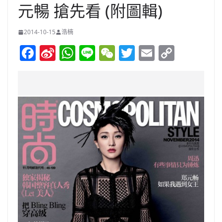
元暢 搶先看 (附圖輯)
2014-10-15
浩楠
F
Si
W
Li
W
T
E
C
a
n
h
n
e
w
m
o
c
a
at
e
C
itt
ai
p
e
W
s
h
er
l
y
b
ei
A
at
Li
o
b
p
n
o
o
p
k
k