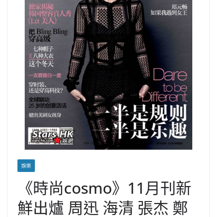
娛樂
《時尚cosmo》11月刊新
鮮出爐 周迅 海清 張杰 鄭