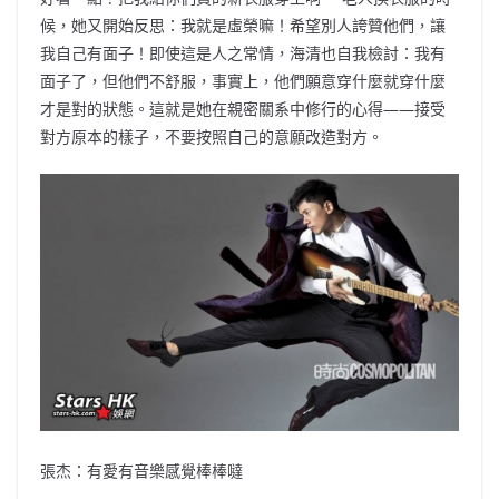
候，她又開始反思：我就是虛榮嘛！希望別人誇贊他們，讓
我自己有面子！即使這是人之常情，海清也自我檢討：我有
面子了，但他們不舒服，事實上，他們願意穿什麼就穿什麼
才是對的狀態。這就是她在親密關系中修行的心得——接受
對方原本的樣子，不要按照自己的意願改造對方。
張杰：有愛有音樂感覺棒棒噠