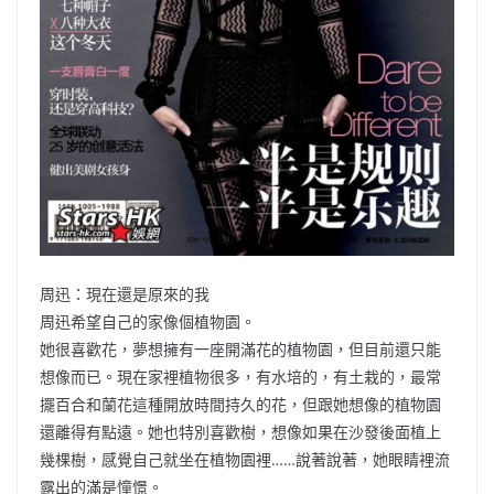
周迅：現在還是原來的我
周迅希望自己的家像個植物園。
她很喜歡花，夢想擁有一座開滿花的植物園，但目前還只能
想像而已。現在家裡植物很多，有水培的，有土栽的，最常
擺百合和蘭花這種開放時間持久的花，但跟她想像的植物園
還離得有點遠。她也特別喜歡樹，想像如果在沙發後面植上
幾棵樹，感覺自己就坐在植物園裡……說著說著，她眼睛裡流
露出的滿是憧憬。