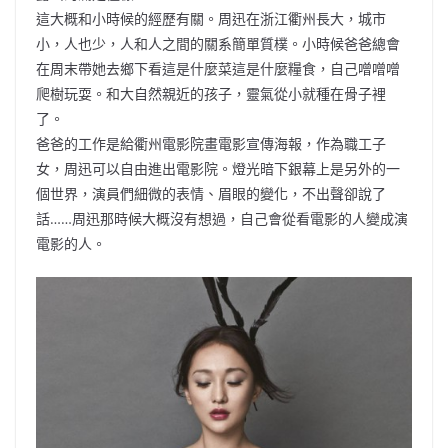
這大概和小時候的經歷有關。周迅在浙江衢州長大，城市
小，人也少，人和人之間的關系簡單質樸。小時候爸爸總會
在周末帶她去鄉下看這是什麼菜這是什麼糧食，自己噌噌噌
爬樹玩耍。和大自然親近的孩子，靈氣從小就種在骨子裡
了。
爸爸的工作是給衢州電影院畫電影宣傳海報，作為職工子
女，周迅可以自由進出電影院。燈光暗下銀幕上是另外的一
個世界，演員們細微的表情、眉眼的變化，不出聲卻說了
話……周迅那時候大概沒有想過，自己會從看電影的人變成演
電影的人。