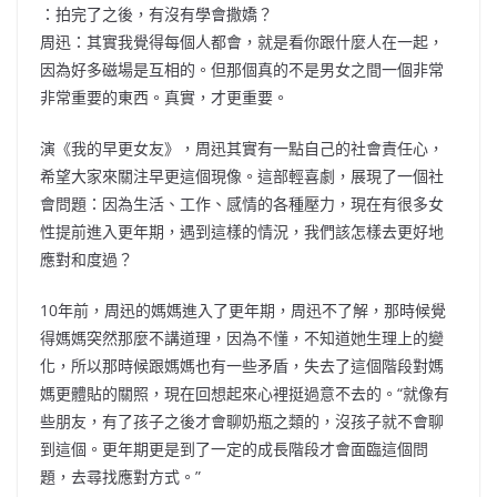
：拍完了之後，有沒有學會撒嬌？
周迅：其實我覺得每個人都會，就是看你跟什麼人在一起，
因為好多磁場是互相的。但那個真的不是男女之間一個非常
非常重要的東西。真實，才更重要。
演《我的早更女友》，周迅其實有一點自己的社會責任心，
希望大家來關注早更這個現像。這部輕喜劇，展現了一個社
會問題：因為生活、工作、感情的各種壓力，現在有很多女
性提前進入更年期，遇到這樣的情況，我們該怎樣去更好地
應對和度過？
10年前，周迅的媽媽進入了更年期，周迅不了解，那時候覺
得媽媽突然那麼不講道理，因為不懂，不知道她生理上的變
化，所以那時候跟媽媽也有一些矛盾，失去了這個階段對媽
媽更體貼的關照，現在回想起來心裡挺過意不去的。“就像有
些朋友，有了孩子之後才會聊奶瓶之類的，沒孩子就不會聊
到這個。更年期更是到了一定的成長階段才會面臨這個問
題，去尋找應對方式。”