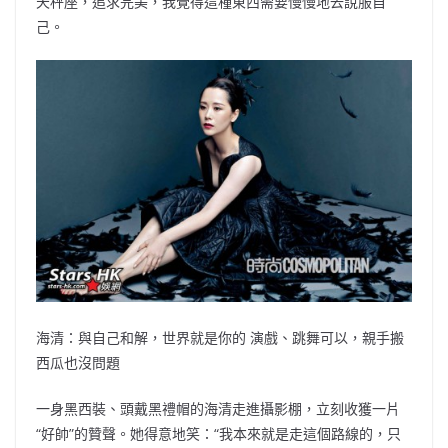
天秤座，追求完美，我覺得這種東西需要慢慢地去說服自
己。
海清：與自己和解，世界就是你的 演戲、跳舞可以，親手搬
西瓜也沒問題
一身黑西裝、頭戴黑禮帽的海清走進攝影棚，立刻收獲一片
“好帥”的贊聲。她得意地笑：“我本來就是走這個路線的，只