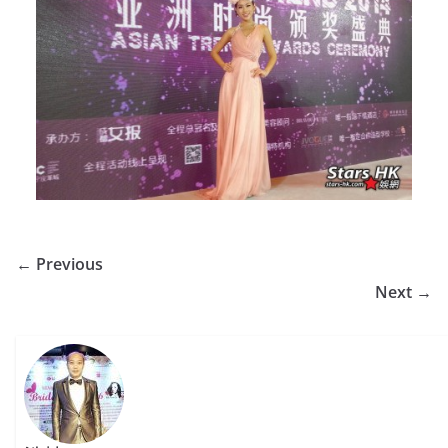
← Previous
Next →