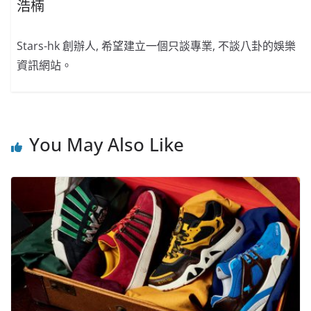
浩楠
Stars-hk 創辦人, 希望建立一個只談專業, 不談八卦的娛樂
資訊網站。
You May Also Like