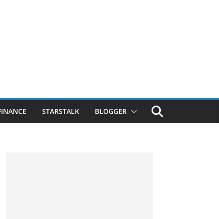
FINANCE
STARSTALK
BLOGGER