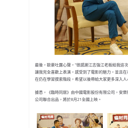
最後，歐豪吐露心聲，“很感謝江志強江老板給我這次
讓我完全喜歡上表演，感受到了電影的魅力，並且在
在仍在學習摸索階段，希望以後帶給大家更多深入人
據悉，《臨時同居》由中國電影股份有限公司，安樂
公司聯合出品，將於8月21全國上映。