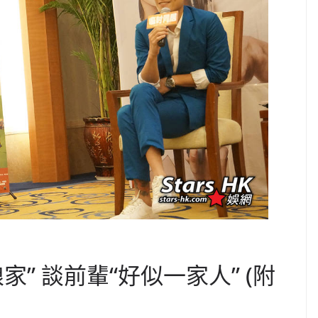
” 談前輩“好似一家人” (附