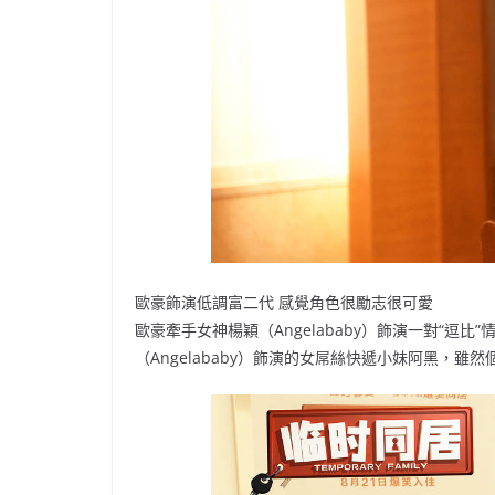
歐豪飾演低調富二代 感覺角色很勵志很可愛
歐豪牽手女神楊穎（Angelababy）飾演一對“逗
（Angelababy）飾演的女屌絲快遞小妹阿黑，雖