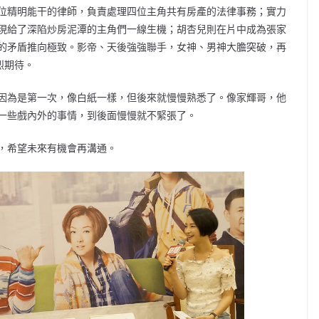
位精明能干的律師，負責處理四位主角共有房產的法律事務；實力
現給了深陷炒房泥潭的主角們一線生機；胡杏兒則在片中成為張家
的矛盾推向極致。影帝、天後強強聯手，女神、男神大膽突破，再
烈期待。
因為是第一次，像白紙一樣，但後來就慢慢熟悉了。像家輝哥，他
一些戲內外的事情，到後面慢慢就不緊張了。
，希望未來有機會再溝通。