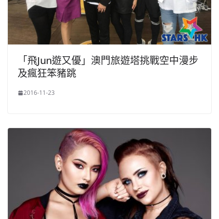
「飛Jun遊又優」澳門旅遊塔挑戰空中漫步
及瘋狂笨豬跳
2016-11-23