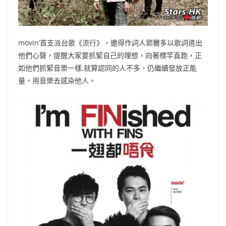
movin’首支派台歌《流行》，邀得作詞人郭薾多以歌詞道出
他們心聲，提醒大家要抓緊自己的理想，向著標竿直跑，正
如他們抓緊音樂一樣,就算認同的人不多，仍繼續發放正能
量，用音樂去感染他人。