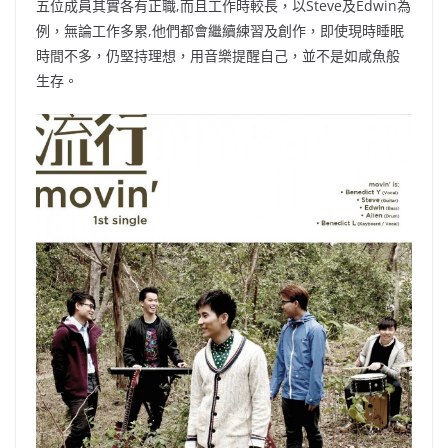
五位成員其實各有正職,而且工作時較長，以Steve及Edwin為
例，無論工作多累,他們都會繼續練習及創作，即使現時睡眠
時間不多，仍堅持理想，用音樂提醒自己，並不是如咸魚般
生存。