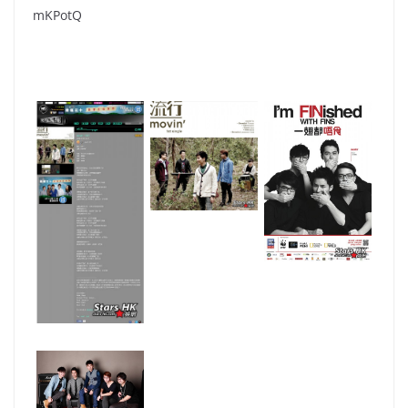
mKPotQ