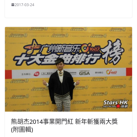
2017-03-24
熊胡杰2014事業開門紅 新年斬獲兩大獎
(附圖輯)