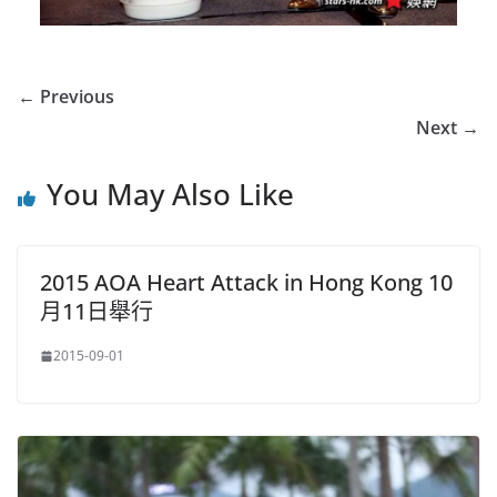
← Previous
Next →
You May Also Like
2015 AOA Heart Attack in Hong Kong 10
月11日舉行
2015-09-01