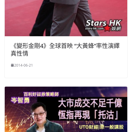
《變形金剛4》全球首映 “大黃蜂”率性演繹
真性情
2014-06-21