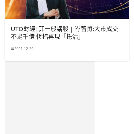
UTO財經|菲一般講股 | 岑智勇:大市成交
不足千億 恆指再現「托沽」
2021-12-29