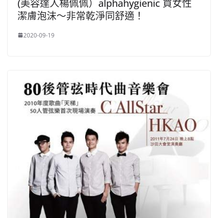
(美容達人楊佩佩）alphahygienic 買女性
潔膚泡沫～非常乾淨同舒適！
2020-09-19