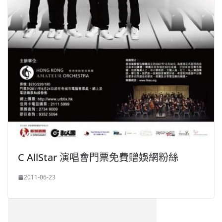
C AllStar 演唱會門票免費贈娛網粉絲
2011-06-23