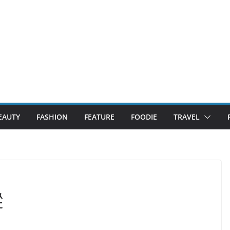
EAUTY
FASHION
FEATURE
FOODIE
TRAVEL
蹤