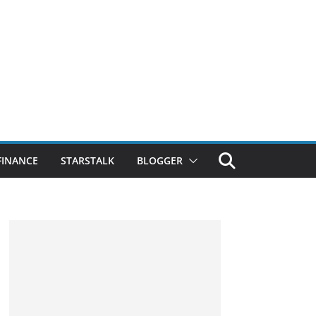
FINANCE
STARSTALK
BLOGGER