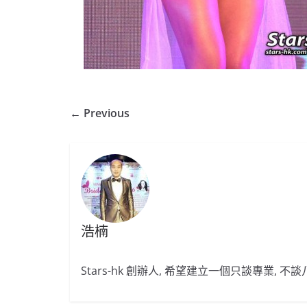
← Previous
浩楠
Stars-hk 創辦人, 希望建立一個只談專業, 