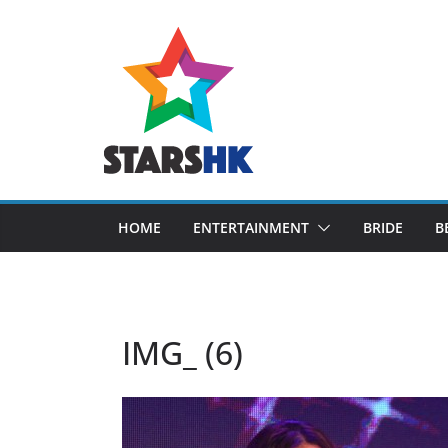
Skip
to
content
HOME
ENTERTAINMENT
BRIDE
B
IMG_ (6)