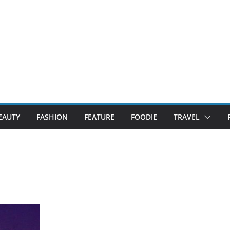
EAUTY
FASHION
FEATURE
FOODIE
TRAVEL