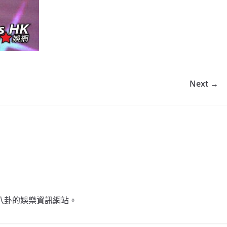
Next →
不談八卦的娛樂資訊網站。