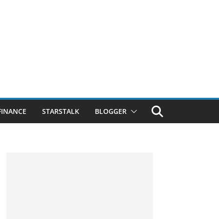
FINANCE
STARSTALK
BLOGGER