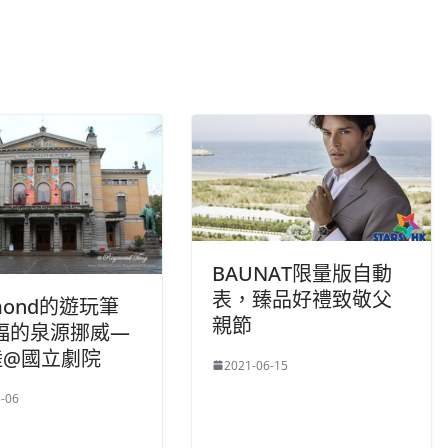
BAUNAT限量版自動
表，臻品好禮致敬父
ymond的遊玩筆
親節
福的泉源挪威—
陸@國立劇院
2021-06-15
-06