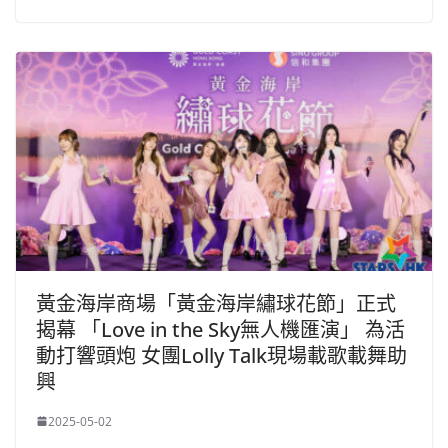
黃金海岸商場「黃金海岸繡球花節」正式
揭幕 「Love in the Sky無人機匯演」 為活
動打響頭炮 女團Lolly Talk現場載歌載舞助
興
2025-05-02