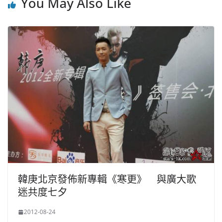
You May Also Like
韓庚北京發佈新專輯《寒更》 與廣大歌
迷共度七夕
2012-08-24