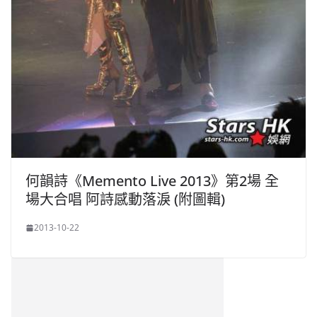
何韻詩《Memento Live 2013》第2場 全
場大合唱 阿詩感動落淚 (附圖輯)
2013-10-22