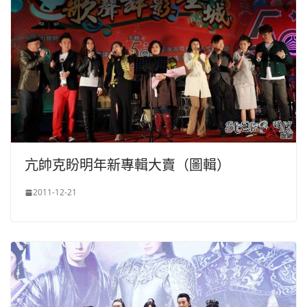
亢帥克盼明年新專輯大賣（圖輯）
2011-12-21