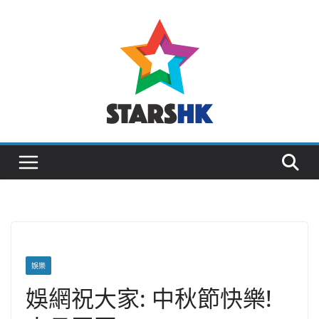
Skip
to
content
娛樂
娛網祝大家: 中秋節快樂!