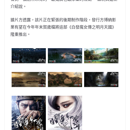
介紹說。
據片方透露，該片正在緊張的後期制作階段，發行方博納影
業有望在今年年末賀歲檔將這部《白發魔女傳之明月天國》
隆重推出。