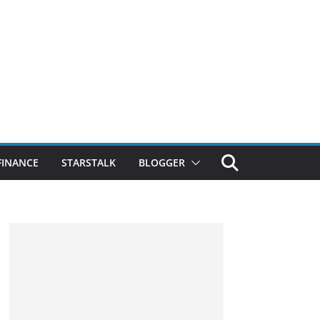
FINANCE
STARSTALK
BLOGGER