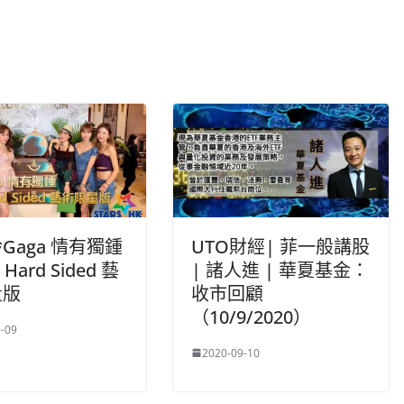
Gaga 情有獨鍾
UTO財經| 菲一般講股
t Hard Sided 藝
| 諸人進 | 華夏基金：
量版
收市回顧
（10/9/2020）
-09
2020-09-10