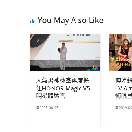
You May Also Like
人氣男神林峯再度擔
傅淖鈴
任HONOR Magic V5
LV Ar
明星體驗官
術限
2025-08-07
2019-09