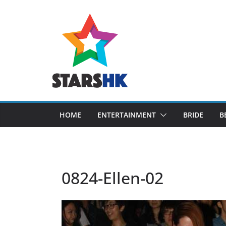
Skip
to
content
HOME
ENTERTAINMENT
BRIDE
B
0824-Ellen-02