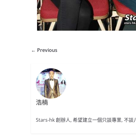
← Previous
浩楠
Stars-hk 創辦人, 希望建立一個只談專業, 