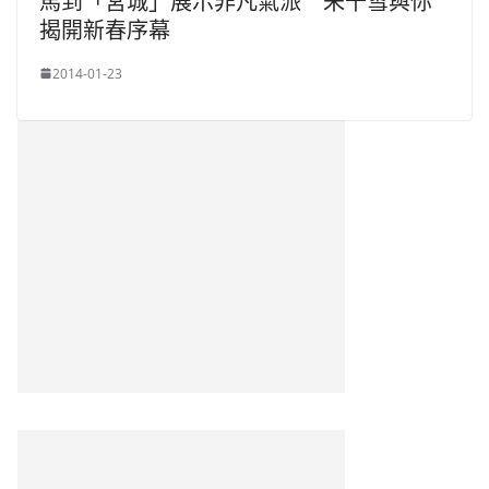
馬到「宮城」展示非凡氣派 朱千雪與你
揭開新春序幕
2014-01-23