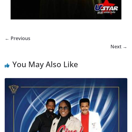
← Previous
Next →
You May Also Like