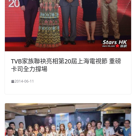
TVB家族聯袂亮相第20屆上海電視節 重磅
卡司全力撐場
2014-06-11