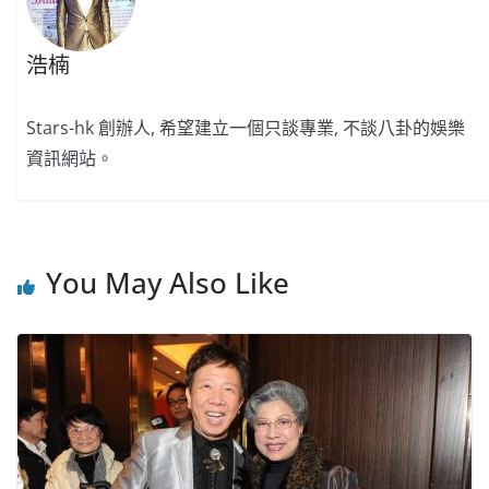
浩楠
Stars-hk 創辦人, 希望建立一個只談專業, 不談八卦的娛樂
資訊網站。
You May Also Like