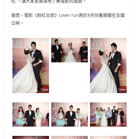
吃”，讓大家更直接地了解電影的風貌。
據悉，電影《粉紅女郎》Lover run將於8月份暑期檔在全國
公映。