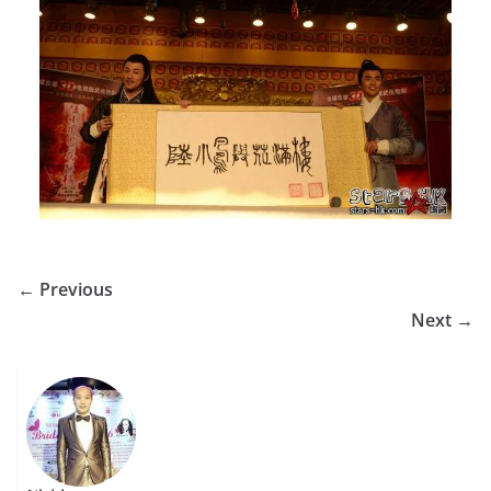
← Previous
Next →