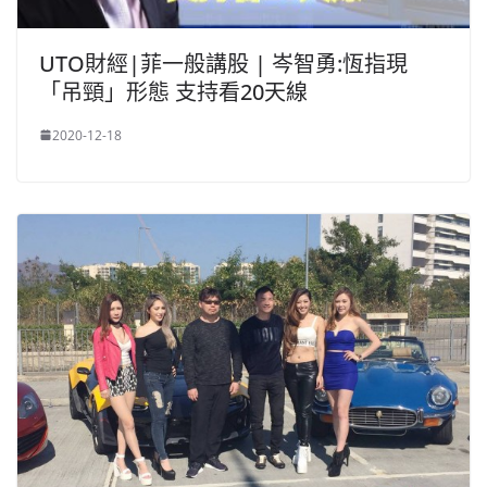
UTO財經|菲一般講股 | 岑智勇:恆指現
「吊頸」形態 支持看20天線
2020-12-18