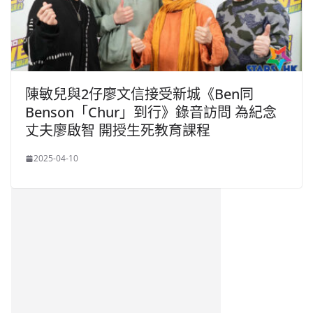
陳敏兒與2仔廖文信接受新城《Ben同
Benson「Chur」到行》錄音訪問 為紀念
丈夫廖啟智 開授生死教育課程
2025-04-10