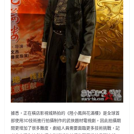
據悉，正在橫店影視城熱拍的《陸小鳳與花滿樓》是全球首
部使用3D技術進行拍攝制作的武俠題材電視劇，因此拍攝期
間更增加了很多難度，劇組人員需要面臨更多技術挑戰，記