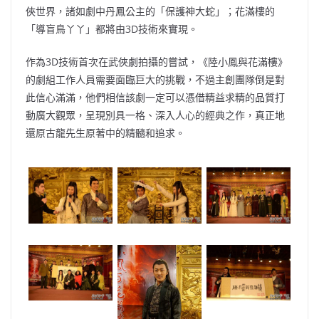
俠世界，諸如劇中丹鳳公主的「保護神大蛇」；花滿樓的
「導盲鳥丫丫」都將由3D技術來實現。
作為3D技術首次在武俠劇拍攝的嘗試，《陸小鳳與花滿樓》
的劇組工作人員需要面臨巨大的挑戰，不過主創團隊倒是對
此信心滿滿，他們相信該劇一定可以憑借精益求精的品質打
動廣大觀眾，呈現別具一格、深入人心的經典之作，真正地
還原古龍先生原著中的精髓和追求。