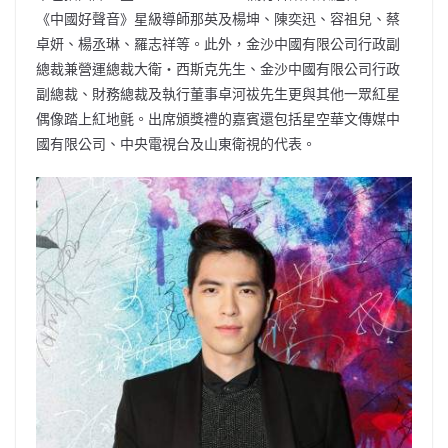
《中國好聲音》星級導師那英及楊坤、陳奕迅、容祖兒、蔡
卓妍、楊丞琳、羅志祥等。此外，金沙中國有限公司行政副
總裁兼營運總裁大衛‧西斯克先生、金沙中國有限公司行政
副總裁、財務總裁及執行董事卓河祓先生更與其他一眾紅星
偶像踏上紅地氈。出席頒獎禮的嘉賓還包括星空華文傳媒中
國有限公司、中央電視台及山東衛視的代表。