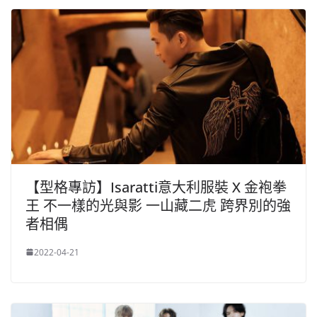
【型格專訪】Isaratti意大利服裝 X 金袍拳
王 不一樣的光與影 一山藏二虎 跨界別的強
者相偶
2022-04-21