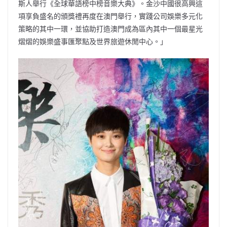
斯人舉行《全球華語榜中榜音樂大典》。金沙中國很高興這
項享負盛名的頒獎禮再度在澳門舉行，實踐公司娛樂多元化
策略的其中一環，並協助打造澳門成為區內其中一個最星光
熠熠的娛樂盛事匯聚點及世界旅遊休閒中心。」