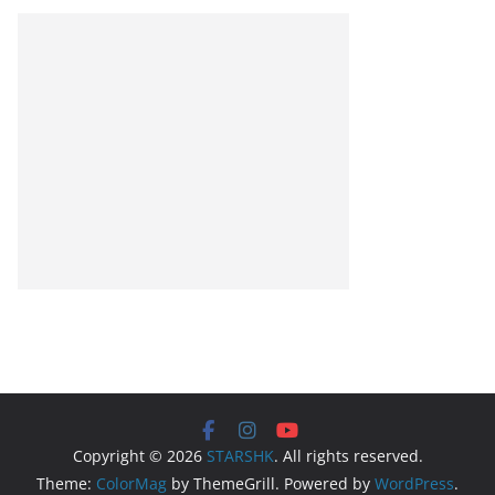
Copyright © 2026
STARSHK
. All rights reserved.
Theme:
ColorMag
by ThemeGrill. Powered by
WordPress
.